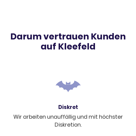
Darum vertrauen Kunden
auf Klee­feld
Diskret
Wir arbei­ten unauf­fäl­lig und mit höchs­ter
Diskre­tion.