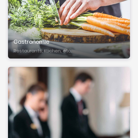
Gastro­no­mie
Restau­rants, Küchen, etc.