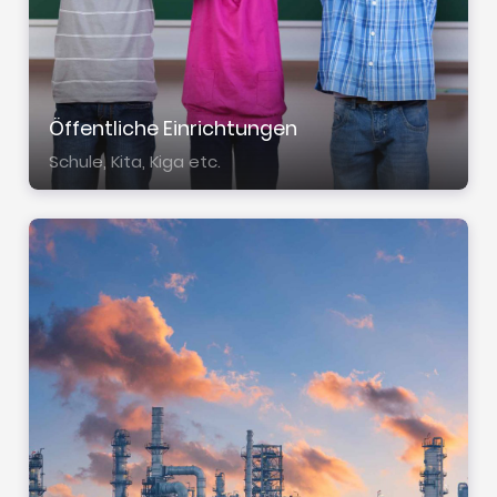
Öffent­li­che Einrich­tun­gen
Schule, Kita, Kiga etc.