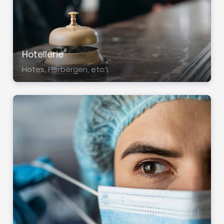
Hotel­le­rie
Hotes, Herber­gen, etc.