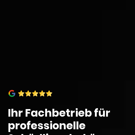
Ihr Fach­be­trieb für
profes­sio­nelle