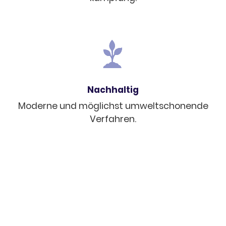
Nach­hal­tig
Moderne und möglichst umwelt­scho­nende
Verfah­ren.