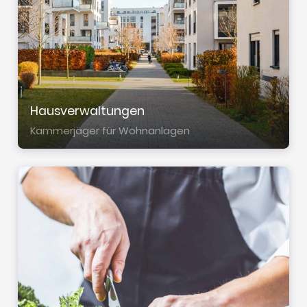
Haus­ver­wal­tun­gen
Kammerjäger für Wohn­an­la­gen