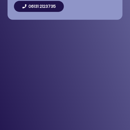
06131 2123735