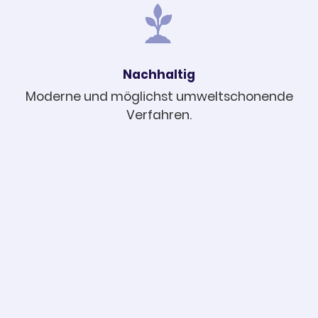
Nach­hal­tig
Moderne und möglichst umwelt­scho­nende
Verfah­ren.