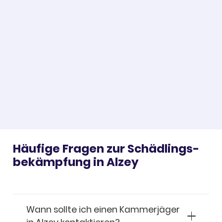
Häufige Fragen zur Schäd­lings­
be­kämp­fung in Alzey
Wann sollte ich einen Kammerjäger